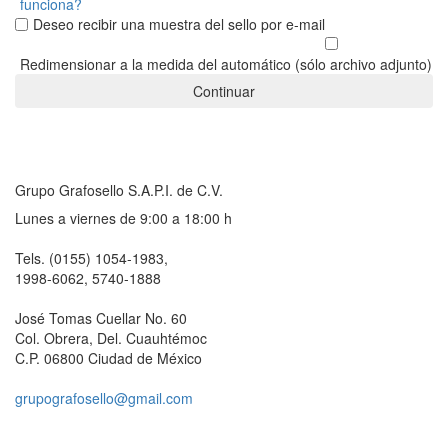
funciona?
Deseo recibir una muestra del sello por e-mail
Redimensionar a la medida del automático (sólo archivo adjunto)
Continuar
Grupo Grafosello S.A.P.I. de C.V.
Lunes a viernes de 9:00 a 18:00 h
Tels. (0155) 1054-1983,
1998-6062, 5740-1888
José Tomas Cuellar No. 60
Col. Obrera, Del. Cuauhtémoc
C.P. 06800 Ciudad de México
grupografosello@gmail.com