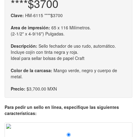
****$3700
Clave:
HM-6115 ****$3700
Area de impresión:
65 x 116 Milímetros.
(2-1/2" x 4-9/16") Pulgadas.
Descripción:
Sello fechador de uso rudo, automático.
Incluye cojín con tinta negra y roja.
Ideal para sellar bolsas de papel Craft
Color de la carcasa:
Mango verde, negro y cuerpo de
metal.
Precio:
$3,700.00 MXN
Para pedir un sello en línea, especifique las siguientes
características: