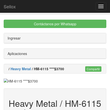
Sellox
Menú
Contáctanos por Whatsapp
Ingresar
Aplicaciones
/
Heavy Metal
/ HM-6115 ****$3700
Compartir
Heavy Metal / HM-6115